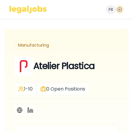
FR
Manufacturing
Atelier Plastica
1-10
0
Open Positions