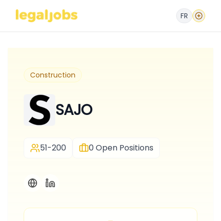
FR
Construction
SAJO
51-200
0
Open Positions