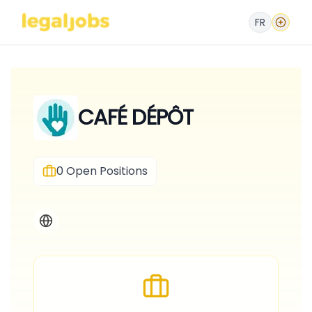
FR
CAFÉ DÉPÔT
0
Open Positions